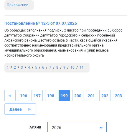
Приложение
Постановление № 12-5 от 07.07.2026
Об образцах заполнения подписных листов при проведении выборов
депутатов Собраний депутатов городского и сельских поселений
Аксайского района шестого созыва в части, касающейся указания
соответственно наименования представительного органа
муниципального образования, наименования и (или) номера
избирательного округа
1
2
3
4
5
6
7
8
9
10
11
196
197
198
199
200
201
202
203
Далее
АРХИВ
2026