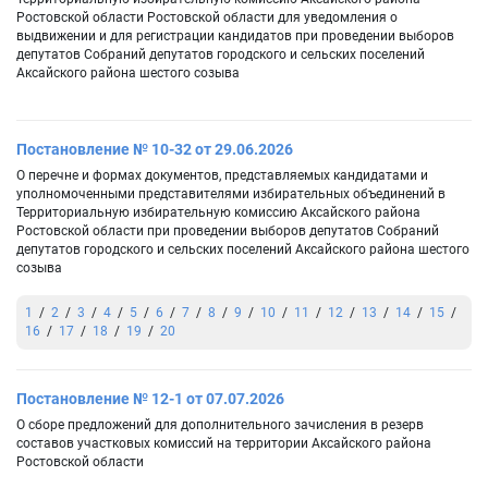
Ростовской области Ростовской области для уведомления о
выдвижении и для регистрации кандидатов при проведении выборов
депутатов Собраний депутатов городского и сельских поселений
Аксайского района шестого созыва
Постановление № 10-32 от 29.06.2026
О перечне и формах документов, представляемых кандидатами и
уполномоченными представителями избирательных объединений в
Территориальную избирательную комиссию Аксайского района
Ростовской области при проведении выборов депутатов Собраний
депутатов городского и сельских поселений Аксайского района шестого
созыва
1
2
3
4
5
6
7
8
9
10
11
12
13
14
15
16
17
18
19
20
Постановление № 12-1 от 07.07.2026
О сборе предложений для дополнительного зачисления в резерв
составов участковых комиссий на территории Аксайского района
Ростовской области