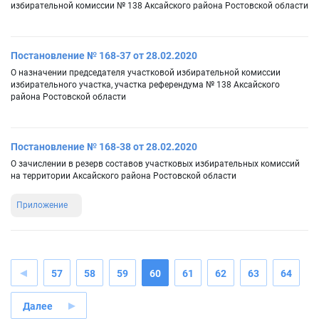
избирательной комиссии № 138 Аксайского района Ростовской области
Постановление № 168-37 от 28.02.2020
О назначении председателя участковой избирательной комиссии
избирательного участка, участка референдума № 138 Аксайского
района Ростовской области
Постановление № 168-38 от 28.02.2020
О зачислении в резерв составов участковых избирательных комиссий
на территории Аксайского района Ростовской области
Приложение
57
58
59
60
61
62
63
64
Далее