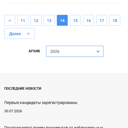
11
12
13
14
15
16
17
18
Далее
АРХИВ
2026
ПОСЛЕДНИЕ НОВОСТИ
Первые кандидаты зарегистрированы
30.07.2026
Продолжается прием документов от избирательных