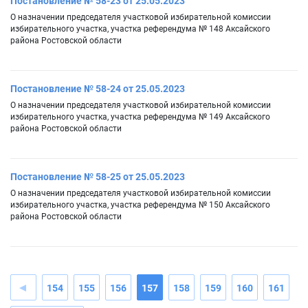
Постановление № 58-23 от 25.05.2023
О назначении председателя участковой избирательной комиссии
избирательного участка, участка референдума № 148 Аксайского
района Ростовской области
Постановление № 58-24 от 25.05.2023
О назначении председателя участковой избирательной комиссии
избирательного участка, участка референдума № 149 Аксайского
района Ростовской области
Постановление № 58-25 от 25.05.2023
О назначении председателя участковой избирательной комиссии
избирательного участка, участка референдума № 150 Аксайского
района Ростовской области
154
155
156
157
158
159
160
161