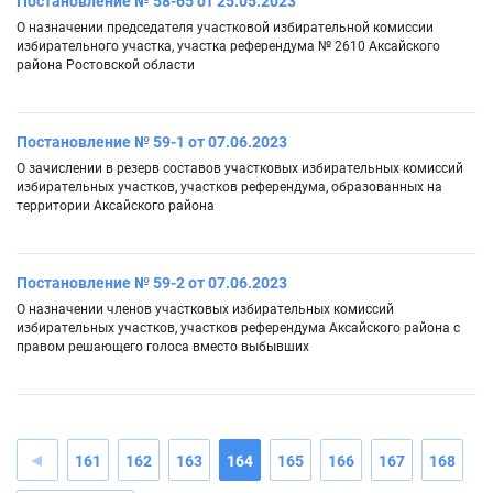
Постановление № 58-65 от 25.05.2023
О назначении председателя участковой избирательной комиссии
избирательного участка, участка референдума № 2610 Аксайского
района Ростовской области
Постановление № 59-1 от 07.06.2023
О зачислении в резерв составов участковых избирательных комиссий
избирательных участков, участков референдума, образованных на
территории Аксайского района
Постановление № 59-2 от 07.06.2023
О назначении членов участковых избирательных комиссий
избирательных участков, участков референдума Аксайского района с
правом решающего голоса вместо выбывших
161
162
163
164
165
166
167
168