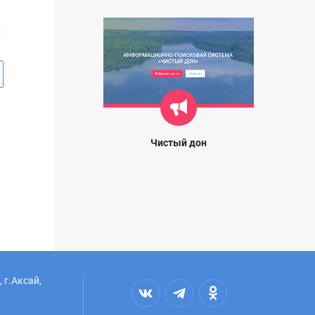
Чистый дон
 г.Аксай,