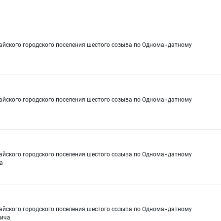
сайского городского поселения шестого созыва по Одномандатному
а
сайского городского поселения шестого созыва по Одномандатному
сайского городского поселения шестого созыва по Одномандатному
а
сайского городского поселения шестого созыва по Одномандатному
вича