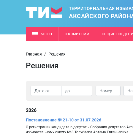
ТЕРРИТОРИАЛЬНАЯ ИЗБИР
АКСАЙСКОГО РАЙОН
МЕНЮ
О КОМИССИИ
ОБЩИЕ СВЕДЕН
Главная
/
Решения
Решения
2026
Постановление № 21-10 от 31.07.2026
О регистрации кандидата в депутаты Собрания депутатов Ак
избирательному округу № 8 Толубаева Артема Евгеньевича