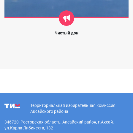
Чистый дон
Территориальная избирательная комиссия
Аксайского района
346720, Ростовская область, Аксайский район, г.Аксай,
ул.Карла Либкнехта, 132