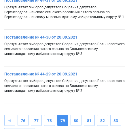
Постановление № 44-31 от 20.09.2021
О результатах выборов депутатов Собрания депутатов
Верхнеподпольненского сельского поселения пятого созыва по
Верхнеподпольненскому многомандатному избирательному округу № 1
Постановление № 44-30 от 20.09.2021
О результатах выборов депутатов Собрания депутатов Большелогского
сельского поселения пятого созыва по Большелогскому
многомандатному избирательному округу № 3
Постановление № 44-29 от 20.09.2021
О результатах выборов депутатов Собрания депутатов Большелогского
сельского поселения пятого созыва по Большелогскому
многомандатному избирательному округу № 2
76
77
78
79
80
81
82
83