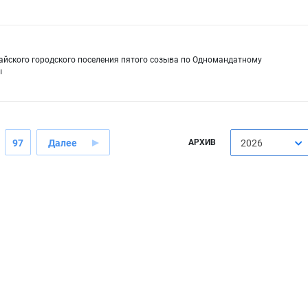
сайского городского поселения пятого созыва по Одномандатному
ы
97
Далее
АРХИВ
2026