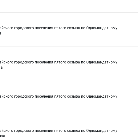
сайского городского поселения пятого созыва по Одномандатному
ы
сайского городского поселения пятого созыва по Одномандатному
ча
сайского городского поселения пятого созыва по Одномандатному
сайского городского поселения пятого созыва по Одномандатному
ича