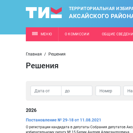
ТЕРРИТОРИАЛЬНАЯ ИЗБИР
АКСАЙСКОГО РАЙОН
МЕНЮ
О КОМИССИИ
ОБЩИЕ СВЕДЕН
Главная
/
Решения
Решения
2026
Постановление № 29-18 от 11.08.2021
О регистрации кандидата в депутаты Собрания депутатов Ак
избирательному округу № 15 Белик Андрея Александровича