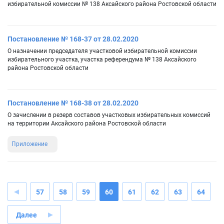
избирательной комиссии № 138 Аксайского района Ростовской области
Постановление № 168-37 от 28.02.2020
О назначении председателя участковой избирательной комиссии
избирательного участка, участка референдума № 138 Аксайского
района Ростовской области
Постановление № 168-38 от 28.02.2020
О зачислении в резерв составов участковых избирательных комиссий
на территории Аксайского района Ростовской области
Приложение
57
58
59
60
61
62
63
64
Далее