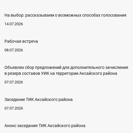
На выбор: рассказываем о возможных способах голосования
14.07.2026
Рабочая встреча
08.07.2026
Объявлен сбор предложений для дополнительного зачисления
в резерв составов УИК на территории Аксайского района
07.07.2026
Заседание ТИК Аксайского района
07.07.2026
Анонс заседания ТИК Аксайского района