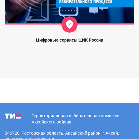
Цифровые сервисы ЦИК России
Территориальная избирательная комиссия
Аксайского района
346720, Ростовская область, Аксайский район, г.Аксай,