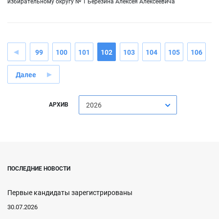
избирательному округу № 1 Березина Алексея Алексеевича
99
100
101
102
103
104
105
106
Далее
АРХИВ
2026
ПОСЛЕДНИЕ НОВОСТИ
Первые кандидаты зарегистрированы
30.07.2026