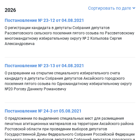
Сортировать по дате
2026
Постановление № 23-12 от 04.08.2021
О регистрации кандидата в депутаты Собрания депутатов
Рассветовского сельского поселения пятого созыва по Рассветовскому
многомандатному избирательному округу № 2 Копылова Сергея
Александровича
Постановление № 23-13 от 04.08.2021
О разрешении на открытие специального избирательного счета
кандидату в депутаты Собрания депутатов Аксайского городского
поселения пятого созыва по Одномандатному избирательному округу
№20 Рогову Даниилу Романовичу
Постановление № 24-3 от 05.08.2021
О предложении по выделению специальных мест для размещения
печатных агитационных материалов на территории Аксайского района
Ростовской области при проведении выборов депутатов
Государственной Думы Федерального Собрания Российской Федерации
восьмого созыва, выборов депутатов Собраний депутатов городского и