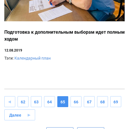
Подготовка к дополнительным выборам идет полным
ходом
12.08.2019
Тэги:
Календарный план
62
63
64
65
66
67
68
69
Далее