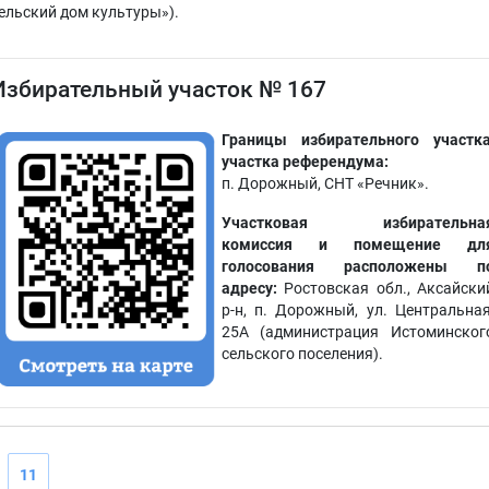
ельский дом культуры»).
Избирательный участок № 167
Границы избирательного участка
участка референдума:
п. Дорожный, СНТ «Речник».
Участковая избирательна
комиссия и помещение дл
голосования расположены п
адресу:
Ростовская обл., Аксайски
р-н, п. Дорожный, ул. Центральная
25А (администрация Истоминског
сельского поселения).
11