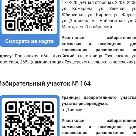
174-220 (четная сторона), 220а, 220б
ул. Комарова, ул. Зеленая, ул
Юбилейная, ул. Кирова, ул. Фрунзе
ул. Данилова, ул. Набережная, ул. 
Марта, пер. Октябрьский.
Участковая избирательна
комиссия и помещение дл
голосования расположены п
дресу:
Ростовская обл., Аксайский р-н, станица Грушевская, ул
оветская, 265а (администрация Грушевского сельского поселения)
Избирательный участок № 164
Границы избирательного участка
участка референдума:
п. Дивный.
Участковая избирательна
комиссия и помещение дл
голосования расположены п