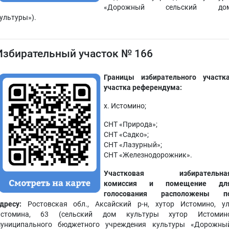
«Дорожный сельский до
ультуры»).
Избирательный участок № 166
Границы избирательного участка
участка референдума:
х. Истомино;
СНТ «Природа»;
СНТ «Садко»;
СНТ «Лазурный»;
СНТ «Железнодорожник».
Участковая избирательна
комиссия и помещение дл
голосования расположены п
дресу:
Ростовская обл., Аксайский р-н, хутор Истомино, ул
стомина, 63 (сельский дом культуры хутор Истомин
униципального бюджетного учреждения культуры «Дорожны