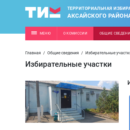
ТЕРРИТОРИАЛЬНАЯ ИЗБИР
АКСАЙСКОГО РАЙОН
МЕНЮ
О КОМИССИИ
ОБЩИЕ СВЕДЕН
Главная
/
Общие сведения
/
Избирательные участк
Избирательные участки