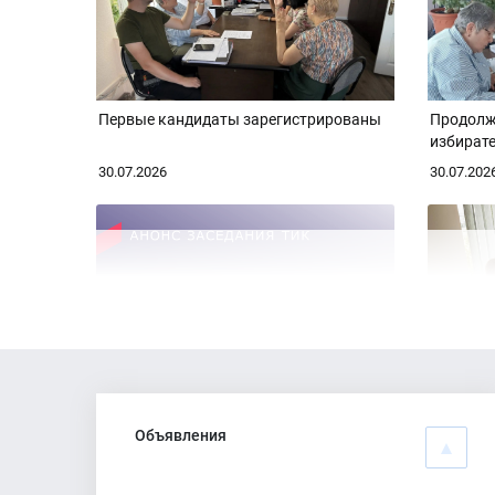
Первые кандидаты зарегистрированы
Продолж
избират
кандида
30.07.2026
30.07.202
Анонс заседания ТИК Аксайского
Заседан
района
Объявления
21.07.2026
20.07.202