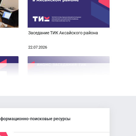
Заседание ТИК Аксайского района
22.07.2026
айского
Анонс заседания ТИК Аксайского
района
формационно-поисковые ресурсы
16.07.2026