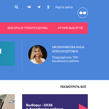
Карта сайта
ВЫБОРЫ И РЕФЕРЕНДУМЫ
АРХИВ ВЫБОРОВ
МАЛИННИКОВА АННА
АЛЕКСАНДРОВНА
Председатель ТИК
Аксайского района
ПОСМОТРЕТЬ ВСЁ