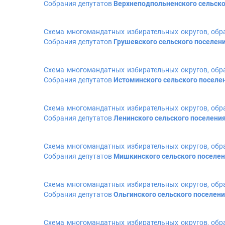
Собрания депутатов
Верхнеподпольненского сельско
Схема многомандатных избирательных округов, обр
Собрания депутатов
Грушевского сельского поселен
Схема многомандатных избирательных округов, обр
Собрания депутатов
Истоминского сельского поселе
Схема многомандатных избирательных округов, обр
Собрания депутатов
Ленинского сельского поселени
Схема многомандатных избирательных округов, обр
Собрания депутатов
Мишкинского сельского поселе
Схема многомандатных избирательных округов, обр
Собрания депутатов
Ольгинского сельского поселен
Схема многомандатных избирательных округов, обр