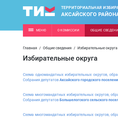
ТЕРРИТОРИАЛЬНАЯ ИЗБИР
АКСАЙСКОГО РАЙОН
МЕНЮ
О КОМИССИИ
ОБЩИЕ СВЕДЕН
Главная
/
Общие сведения
/
Избирательные округа
Избирательные округа
Схема одномандатных избирательных округов, обра
Собрания депутатов
Аксайского городского поселен
Схема многомандатных избирательных округов, обр
Собрания депутатов
Большелогского сельского посе
Схема многомандатных избирательных округов, обр