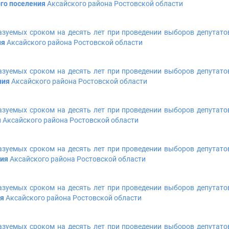
го поселения
Аксайского района Ростовской области
азуемых сроком на десять лет при проведении выборов депутато
ия
Аксайского района Ростовской области
азуемых сроком на десять лет при проведении выборов депутато
ния
Аксайского района Ростовской области
азуемых сроком на десять лет при проведении выборов депутато
я
Аксайского района Ростовской области
азуемых сроком на десять лет при проведении выборов депутато
ния
Аксайского района Ростовской области
азуемых сроком на десять лет при проведении выборов депутато
ия
Аксайского района Ростовской области
азуемых сроком на десять лет при проведении выборов депутато