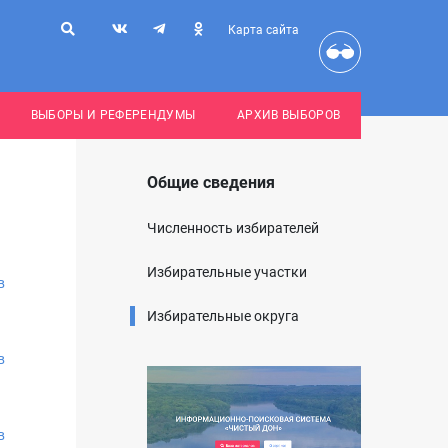
Карта сайта
ВЫБОРЫ И РЕФЕРЕНДУМЫ
АРХИВ ВЫБОРОВ
Общие сведения
Численность избирателей
Избирательные участки
в
Избирательные округа
в
в