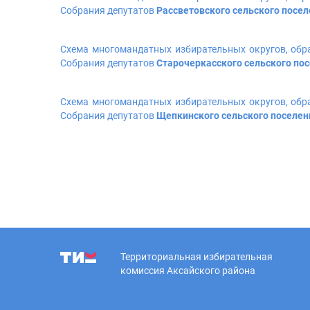
Собрания депутатов
Рассветовского сельского посе
Схема многомандатных избирательных округов, обр
Собрания депутатов
Старочеркасского сельского по
Схема многомандатных избирательных округов, обр
Собрания депутатов
Щепкинского сельского поселе
Территориальная избирательная
комиссия Аксайского района