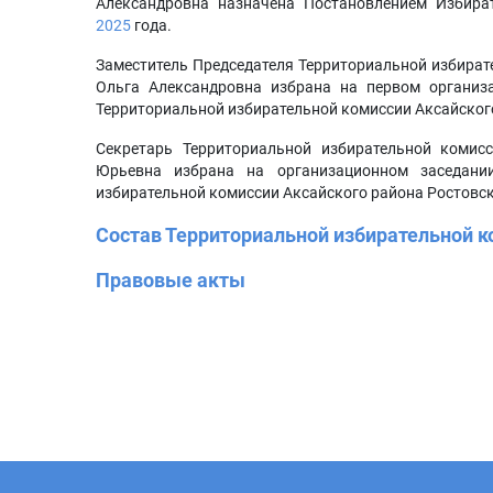
Александровна назначена Постановлением Избира
2025
года.
Заместитель Председателя Территориальной избират
Ольга Александровна избрана на первом организ
Территориальной избирательной комиссии Аксайског
Секретарь Территориальной избирательной комис
Юрьевна избрана на организационном заседани
избирательной комиссии Аксайского района Ростовс
Состав Территориальной избирательной к
Правовые акты