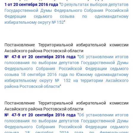
1 от 20 сентября 2016 года
"
О результатах выборов депутатов
Государственной Думы Федерального Собрания Российской
Федерации седьмого созыва по одномандатному
избирательному округу № 152
"
Постановление Территориальной избирательной комиссии
Аксайского района Ростовской области
№ 47-8 от 20 сентября 2016 года
"
Об установлении итогов
голосования по выборам депутатов Государственной Думы
Федерального Собрания Российской Федерации седьмого
созыва 18 сентября 2016 года по Южному одномандатному
избирательному округу № 152 на территории Аксайского
района Ростовской области
"
Постановление Территориальной избирательной комиссии
Аксайского района Ростовской области
№ 47-9 от 20 сентября 2016 года
"
Об установлении итогов
голосования по выборам депутатов Государственной Думы
Федерального Собрания Российской Федерации седьмого
созыва 18 сентября 2016 года по федеральному