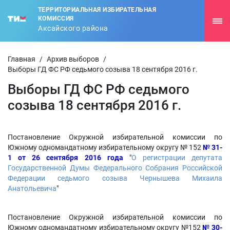
ТЕРРИТОРИАЛЬНАЯ ИЗБИРАТЕЛЬНАЯ
КОМИССИЯ
Аксайского района
Главная
/
Архив выборов
/
Выборы ГД ФС РФ седьмого созыва 18 сентября 2016 г.
Выборы ГД ФС РФ седьмого
созыва 18 сентября 2016 г.
Постановление Окружной избирательной комиссии по
Южному одномандатному избирательному округу № 152
№ 31-
1 от 26 сентября 2016 года
"
О регистрации депутата
Государственной Думы Федерального Собрания Российской
Федерации седьмого созыва Чернышева Михаила
Анатольевича
"
Постановление Окружной избирательной комиссии по
Южному одномандатному избирательному округу №152
№ 30-