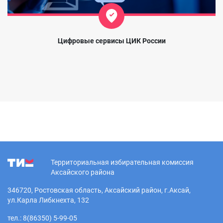
Цифровые сервисы ЦИК России
Территориальная избирательная комиссия
Аксайского района
346720, Ростовская область, Аксайский район, г.Аксай,
ул.Карла Либкнехта, 132
тел.: 8(86350) 5-99-05