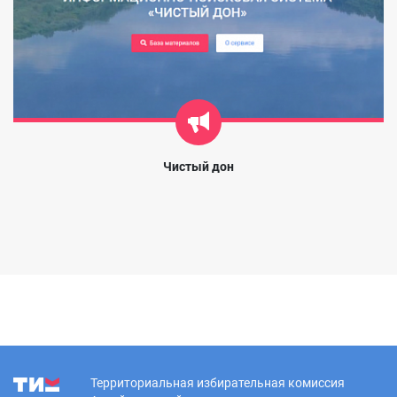
Чистый дон
Территориальная избирательная комиссия