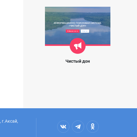
Чистый дон
 г.Аксай,