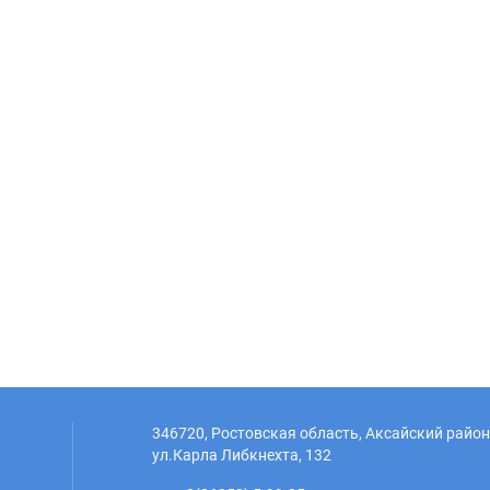
346720, Ростовская область, Аксайский район,
ул.Карла Либкнехта, 132