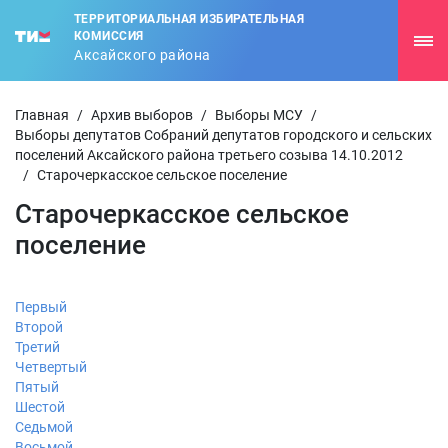
ТЕРРИТОРИАЛЬНАЯ ИЗБИРАТЕЛЬНАЯ
КОМИССИЯ
Аксайского района
Главная
/
Архив выборов
/
Выборы МСУ
/
Выборы депутатов Собраний депутатов городского и сельских
поселений Аксайского района третьего созыва 14.10.2012
/
Старочеркасское сельское поселение
Старочеркасское сельское
поселение
Первый
Второй
Третий
Четвертый
Пятый
Шестой
Седьмой
Восьмой