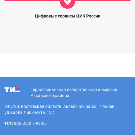
Цифровые сервисы ЦИК России
Территориальная избирательная комиссия
Аксайского района
346720, Ростовская область, Аксайский район, г.Аксай,
ул.Карла Либкнехта, 132
тел.: 8(86350) 5-99-05