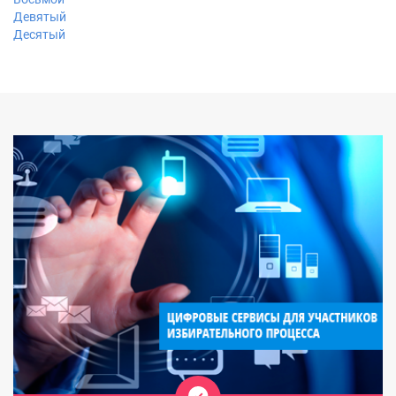
Девятый
Десятый