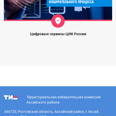
Цифровые сервисы ЦИК России
Территориальная избирательная комиссия
Аксайского района
346720, Ростовская область, Аксайский район, г.Аксай,