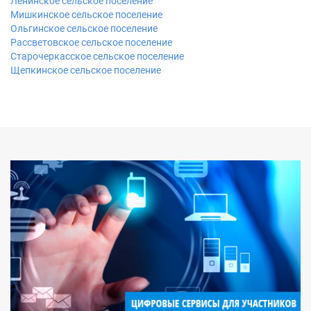
Ленинское сельское поселение
Мишкинское сельское поселение
Ольгинское сельское поселение
Рассветовское сельское поселение
Старочеркасское сельское поселение
Щепкинское сельское поселение