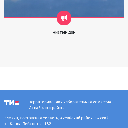
Чистый дон
Территориальная избирательная комиссия
Аксайского района
346720, Ростовская область, Аксайский район, г.Аксай,
ул.Карла Либкнехта, 132