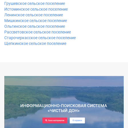
Грушевское сельское поселение
Истоминское сельское поселение
Ленинское сельское поселение
Мишкинское сельское поселение
Ольгинское сельское поселение
Рассветовское сельское поселение
Старочеркасское сельское поселение
Щепкинское сельское поселение