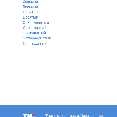
Седьмой
Восьмой
Девятый
Десятый
Одиннадцатый
Двенадцатый
Тринадцатый
Четырнадцатый
Пятнадцатый
Территориальная избирательная