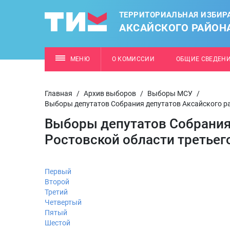
ТЕРРИТОРИАЛЬНАЯ ИЗБИР
АКСАЙСКОГО РАЙОН
МЕНЮ
О КОМИССИИ
ОБЩИЕ СВЕДЕН
Главная
/
Архив выборов
/
Выборы МСУ
/
Выборы депутатов Собрания депутатов Аксайского ра
Выборы депутатов Собрания
Ростовской области третьег
Первый
Второй
Третий
Четвертый
Пятый
Шестой