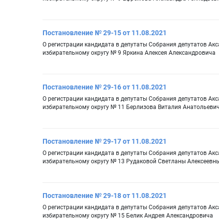
Постановление № 29-15 от 11.08.2021
О регистрации кандидата в депутаты Собрания депутатов Ак
избирательному округу № 9 Яркина Алексея Александровича
Постановление № 29-16 от 11.08.2021
О регистрации кандидата в депутаты Собрания депутатов Ак
избирательному округу № 11 Берлизова Виталия Анатольеви
Постановление № 29-17 от 11.08.2021
О регистрации кандидата в депутаты Собрания депутатов Ак
избирательному округу № 13 Рудаковой Светланы Алексеевн
Постановление № 29-18 от 11.08.2021
О регистрации кандидата в депутаты Собрания депутатов Ак
избирательному округу № 15 Белик Андрея Александровича