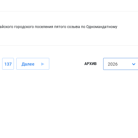
сайского городского поселения пятого созыва по Одномандатному
137
Далее
АРХИВ
2026