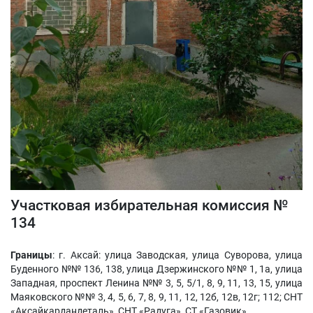
Участковая избирательная комиссия №
134
Границы
: г. Аксай: улица Заводская, улица Суворова, улица
Буденного №№ 136, 138, улица Дзержинского №№ 1, 1а, улица
Западная, проспект Ленина №№ 3, 5, 5/1, 8, 9, 11, 13, 15, улица
Маяковского №№ 3, 4, 5, 6, 7, 8, 9, 11, 12, 12б, 12в, 12г; 112; СНТ
«Аксайкардандеталь», СНТ «Радуга», СТ «Газовик».