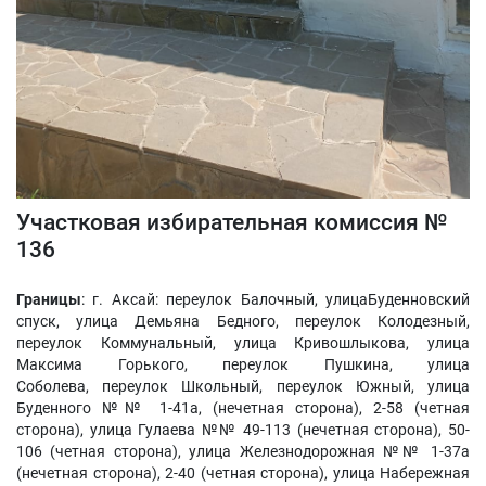
Участковая избирательная комиссия №
136
Границы
: г. Аксай: переулок Балочный, улицаБуденновский
спуск, улица Демьяна Бедного, переулок Колодезный,
переулок Коммунальный, улица Кривошлыкова, улица
Максима Горького, переулок Пушкина, улица
Соболева, переулок Школьный, переулок Южный, улица
Буденного №№ 1-41а, (нечетная сторона), 2-58 (четная
сторона), улица Гулаева №№ 49-113 (нечетная сторона), 50-
106 (четная сторона), улица Железнодорожная №№ 1-37а
(нечетная сторона), 2-40 (четная сторона), улица Набережная