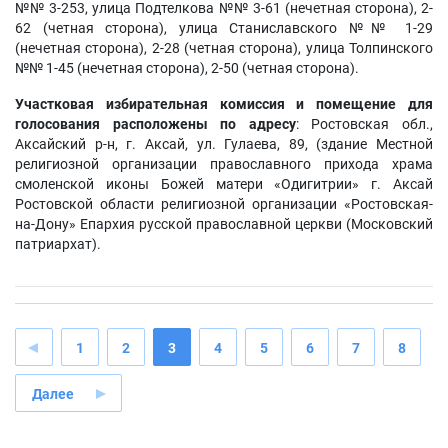
№№ 3-253, улица Подтелкова №№ 3-61 (нечетная сторона), 2-
62 (четная сторона), улица Станиславского №№ 1-29
(нечетная сторона), 2-28 (четная сторона), улица Толпинского
№№ 1-45 (нечетная сторона), 2-50 (четная сторона).
Участковая избирательная комиссия и помещение для
голосования расположены по адресу
: Ростовская обл.,
Аксайский р-н, г. Аксай, ул. Гулаева, 89, (здание Местной
религиозной организации православного прихода храма
смоленской иконы Божей матери «Одигитрии» г. Аксай
Ростовской области религиозной организации «Ростовская-
на-Дону» Епархия русской православной церкви (Московский
патриархат).
1
2
3
4
5
6
7
8
Далее