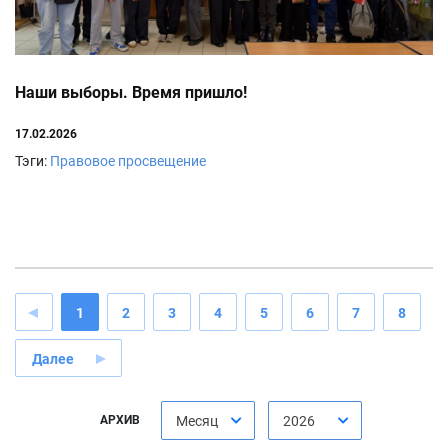
Наши выборы. Время пришло!
17.02.2026
Тэги:
Правовое просвещение
1
2
3
4
5
6
7
8
Далее
АРХИВ
Месяц
2026