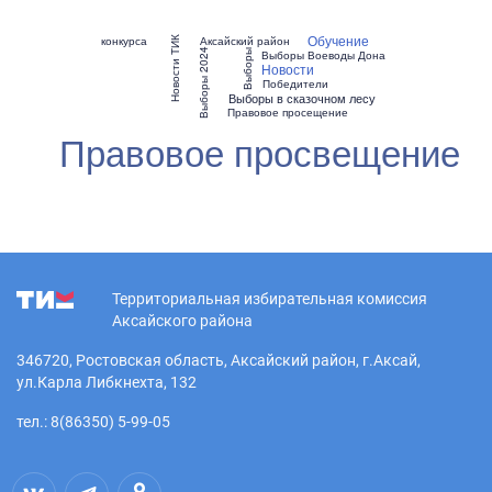
Обучение
конкурса
Аксайский район
Новости ТИК
Выборы 2024
Выборы
Выборы Воеводы Дона
Новости
Победители
Выборы в сказочном лесу
Правовое просещение
Правовое просвещение
Территориальная избирательная комиссия
Аксайского района
346720, Ростовская область, Аксайский район, г.Аксай,
ул.Карла Либкнехта, 132
тел.: 8(86350) 5-99-05