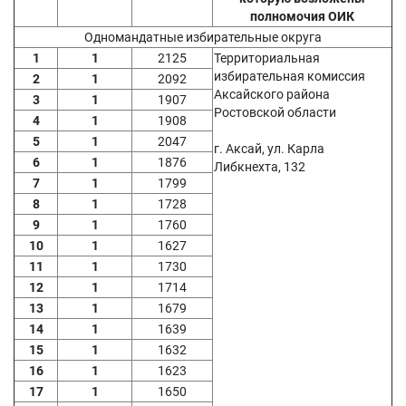
полномочия ОИК
Одномандатные избирательные округа
1
1
2125
Территориальная
избирательная комиссия
2
1
2092
Аксайского района
3
1
1907
Ростовской области
4
1
1908
5
1
2047
г. Аксай, ул. Карла
6
1
1876
Либкнехта, 132
7
1
1799
8
1
1728
9
1
1760
10
1
1627
11
1
1730
12
1
1714
13
1
1679
14
1
1639
15
1
1632
16
1
1623
17
1
1650