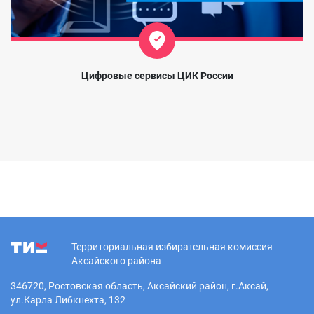
Цифровые сервисы ЦИК России
Территориальная избирательная комиссия
Аксайского района
346720, Ростовская область, Аксайский район, г.Аксай,
ул.Карла Либкнехта, 132