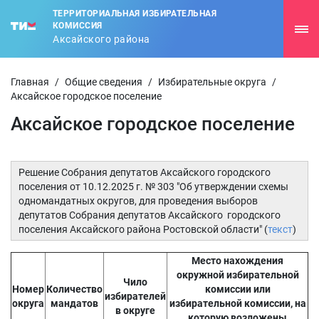
ТЕРРИТОРИАЛЬНАЯ ИЗБИРАТЕЛЬНАЯ
КОМИССИЯ
Аксайского района
Главная
/
Общие сведения
/
Избирательные округа
/
Аксайское городское поселение
Аксайское городское поселение
Решение Собрания депутатов Аксайского городского
поселения от 10.12.2025 г. № 303 "Об утверждении схемы
одномандатных округов, для проведения выборов
депутатов Собрания депутатов Аксайского городского
поселения Аксайского района Ростовской области" (
текст
)
Место нахождения
окружной избирательной
Чило
Номер
Количество
комиссии или
избирателей
округа
мандатов
избирательной комиссии, на
в округе
которую возложены