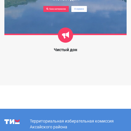
Чистый дон
Территориальная избирательная комиссия
Аксайского района