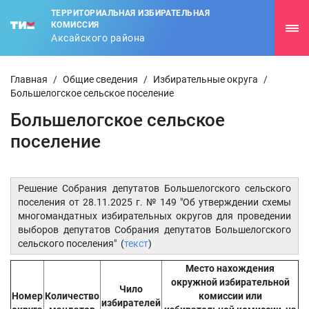
ТЕРРИТОРИАЛЬНАЯ ИЗБИРАТЕЛЬНАЯ
КОМИССИЯ
Аксайского района
Главная
/
Общие сведения
/
Избирательные округа
/
Большелогское сельское поселение
Большелогское сельское
поселение
Решение Собрания депутатов Большелогского сельского
поселения от 28.11.2025 г. № 149 "Об утверждении схемы
многомандатных избирательных округов для проведении
выборов депутатов Собрания депутатов Большелогского
сельского поселения" (
текст
)
Место нахождения
окружной избирательной
Чило
Номер
Количество
комиссии или
избирателей