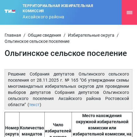
ТЕРРИТОРИАЛЬНАЯ ИЗБИРАТЕЛЬНАЯ
КОМИССИЯ
Аксайского района
Главная
/
Общие сведения
/
Избирательные округа
/
Ольгинское сельское поселение
Ольгинское сельское поселение
Решение Собрания депутатов Ольгинского сельского
поселения от 28.11.2025 г. № 165 "Об утверждении схемы
многомандатных избирательных округов для проведении
выборов депутатов Собрания депутатов Ольгинского
сельского поселения Аксайского района Ростовской
области" (
текст
)
Место нахождения
окружной избирательной
Чило
Номер
Количество
комиссии или
избирателей
округа
мандатов
избирательной комиссии, на