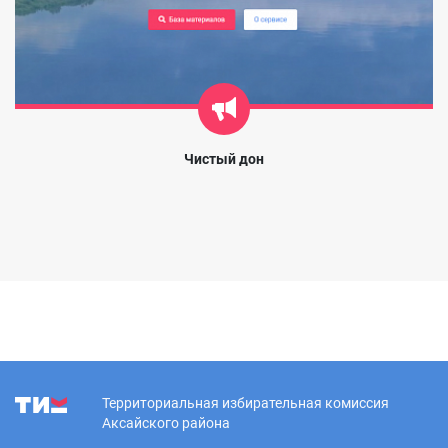
Чистый дон
Территориальная избирательная комиссия
Аксайского района