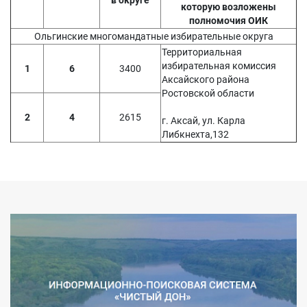
в округе
которую возложены
полномочия ОИК
Ольгинские многомандатные избирательные округа
Территориальная
избирательная комиссия
1
6
3400
Аксайского района
Ростовской области
2
4
2615
г. Аксай, ул. Карла
Либкнехта,132