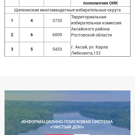
полномочия ОИК
Щепкинские многомандатные избирательные округа
Территориальная
1
4
3720
избирательная комиссия
Аксайского района
2
6
6009
Ростовской области
г. Аксай, ул. Карла
3
5
5433
Либкнехта,132