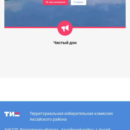
Чистый дон
Территориальная избирательная комиссия
Аксайского района
346720, Ростовская область, Аксайский район, г.Аксай,