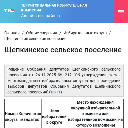
ТЕРРИТОРИАЛЬНАЯ ИЗБИРАТЕЛЬНАЯ
КОМИССИЯ
Аксайского района
Главная
/
Общие сведения
/
Избирательные округа
/
Щепкинское сельское поселение
Щепкинское сельское поселение
Решение Собрания депутатов Щепкинского сельского
поселения от 26.11.2025 № 212 "Об утверждении схемы
многомандатных избирательных округов для проведении
выборов депутатов Собрания депутатов Щепкинского
сельского поселения" (
текст
)
Место нахождения
окружной избирательной
Чило
Номер
Количество
комиссии или
избирателей
округа
мандатов
избирательной комиссии, на
в округе
которую возложены