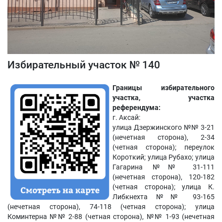
Избирательный участок № 140
Границы избирательного
участка, участка
референдума:
г. Аксай:
улица Дзержинского №№ 3-21
(нечетная сторона), 2-34
(четная сторона); переулок
Короткий; улица Рубахо; улица
Гагарина №№ 31-111
(нечетная сторона), 120-182
(четная сторона); улица К.
Либкнехта №№ 93-165
(нечетная сторона), 74-118 (четная сторона); улица
Коминтерна №№ 2-88 (четная сторона), №№ 1-93 (нечетная