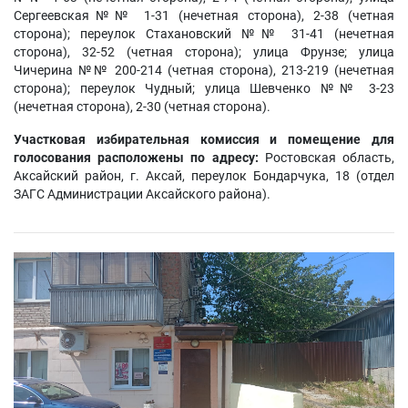
Сергеевская№№ 1-31 (нечетная сторона), 2-38 (четная
сторона); переулок Стахановский №№ 31-41 (нечетная
сторона), 32-52 (четная сторона); улица Фрунзе; улица
Чичерина №№ 200-214 (четная сторона), 213-219 (нечетная
сторона); переулок Чудный; улица Шевченко №№ 3-23
(нечетная сторона), 2-30 (четная сторона).
Участковая избирательная комиссия и помещение для
голосования расположены по адресу:
Ростовская область,
Аксайский район, г. Аксай, переулок Бондарчука, 18 (отдел
ЗАГС Администрации Аксайского района).