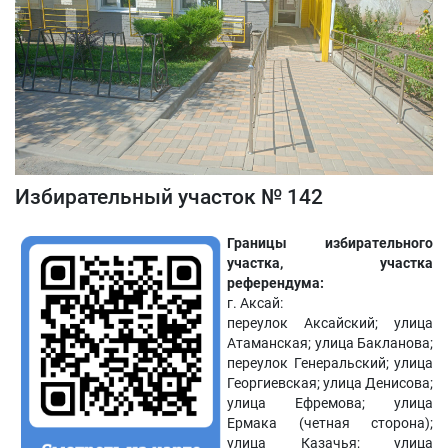
Избирательный участок № 142
Границы избирательного
участка, участка
референдума:
г. Аксай:
переулок Аксайский; улица
Атаманская; улица Бакланова;
переулок Генеральский; улица
Георгиевская; улица Денисова;
улица Ефремова; улица
Ермака (четная сторона);
улица Казачья; улица