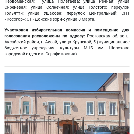
Первомайская; улица Полетаева; улица Речная; улица
Сиреневая; улица Солнечная; улица Толстого; переулок
Тольятти; улица Ушакова; переулок Центральный; СНТ
«Косогор»; СТ «Донские зори»; улица 8 Марта.
Участковая избирательная комиссия и помещение для
голосования расположены по адресу:
Ростовская область,
Аксайский район, г. Аксай, улица Крупской, 5 (муниципальное
бюджетное учреждение культуры МЦБ им. Шолохова
городской отдел им. Серафимовича).