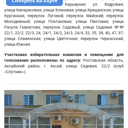
Карьерная; ул. Кедровая;
улица Кипарисовая; улица Кленовая; улица Крещенская; улица
Курганная; переулок Луговой; переулок Майский; переулок
Молодежный; улица Платановая; улица Пихтовая; улица
Расула Гамзатова; переулок Садовый; улица Садовая №№
22/1, 22/2, 22/3, 24, 24/1, 24/2, 24/3, 24/4, 32, 35, 38, 40, 47, 97;
улица Славянская; улица Цветочная; переулок Черкасский;
улица Южная.
Участковая избирательная комиссия и помещение для
голосования расположены по адресу:
Ростовская область,
Аксайский район, г. Аксай, улица Садовая, 22/2 (клуб
«Спутник»).