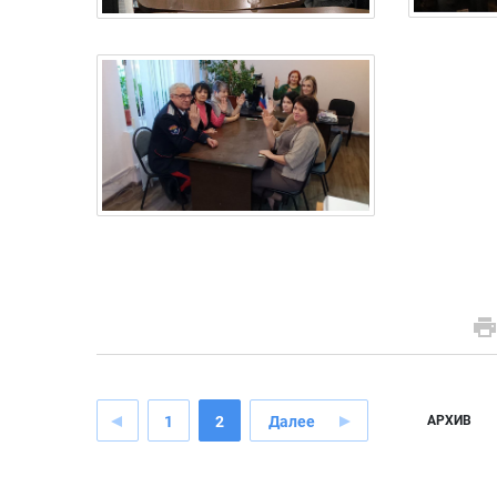
1
2
Далее
АРХИВ