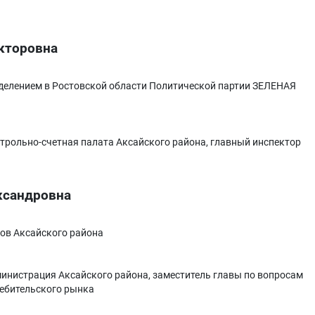
кторовна
елением в Ростовской области Политической партии ЗЕЛЕНАЯ
трольно-счетная палата Аксайского района, главный инспектор
ксандровна
ов Аксайского района
инистрация Аксайского района, заместитель главы по вопросам
ребительского рынка