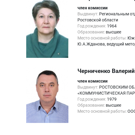
член комиссии
Выдвинут:
Региональным от
Ростовской области
Год рождения:
1964
Образование:
высшее
Место основной работы:
Южн
Ю.А.Жданова, ведущий мето
Черниченко Валерий
член комиссии
Выдвинут:
РОСТОВСКИМ ОБЛ
«КОММУНИСТИЧЕСКАЯ ПАР
Год рождения:
1979
Образование:
высшее
Место основной работы:
ООО