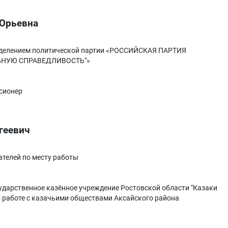
Юрьевна
делением политической партии «РОССИЙСКАЯ ПАРТИЯ
ЬНУЮ СПРАВЕДЛИВОСТЬ"»
сионер
геевич
телей по месту работы
ударственное казённое учреждение Ростовской области "Казаки
о работе с казачьими обществами Аксайского района