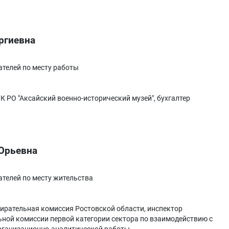
ргиевна
телей по месту работы
К РО "Аксайский военно-исторический музей", бухгалтер
Юрьевна
телей по месту жительства
ирательная комиссия Ростовской области, инспектор
ной комиссии первой категории сектора по взаимодействию с