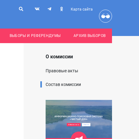
Карта сайта
ВЫБОРЫ И РЕФЕРЕНДУМЫ
АРХИВ ВЫБОРОВ
О комиссии
Правовые акты
Состав комиссии