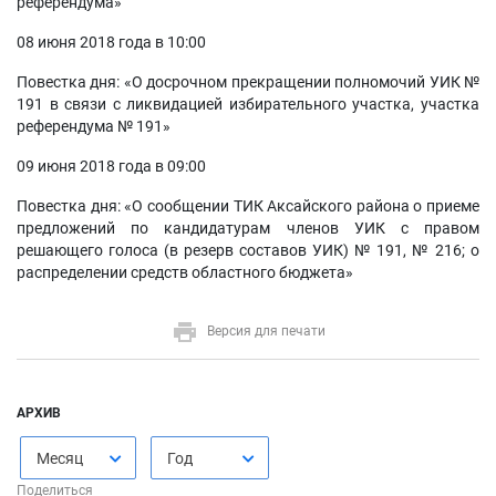
референдума»
08 июня 2018 года в 10:00
Повестка дня: «О досрочном прекращении полномочий УИК №
191 в связи с ликвидацией избирательного участка, участка
референдума № 191»
09 июня 2018 года в 09:00
Повестка дня: «О сообщении ТИК Аксайского района о приеме
предложений по кандидатурам членов УИК с правом
решающего голоса (в резерв составов УИК) № 191, № 216; о
распределении средств областного бюджета»
Версия для печати
АРХИВ
Месяц
Год
Поделиться