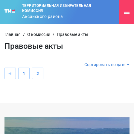
ТЕРРИТОРИАЛЬНАЯ ИЗБИРАТЕЛЬНАЯ
КОМИССИЯ
Аксайского района
Главная
/
О комиссии
/
Правовые акты
Правовые акты
Сортировать по дате
1
2