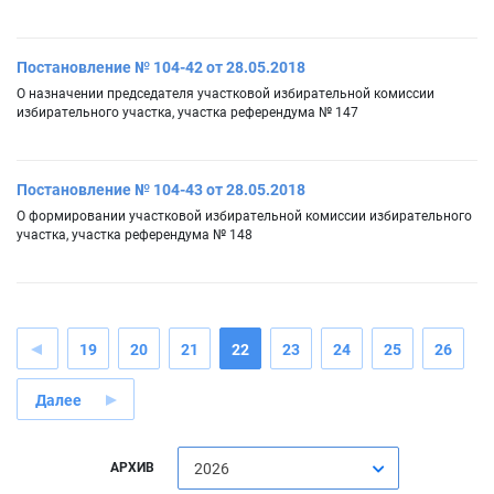
Постановление № 104-42 от 28.05.2018
О назначении председателя участковой избирательной комиссии
избирательного участка, участка референдума № 147
Постановление № 104-43 от 28.05.2018
О формировании участковой избирательной комиссии избирательного
участка, участка референдума № 148
19
20
21
22
23
24
25
26
Далее
АРХИВ
2026