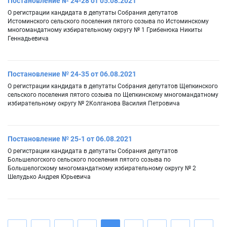
Постановление № 24-28 от 05.08.2021
О регистрации кандидата в депутаты Собрания депутатов
Истоминского сельского поселения пятого созыва по Истоминскому
многомандатному избирательному округу № 1 Грибенюка Никиты
Геннадьевича
Постановление № 24-35 от 06.08.2021
О регистрации кандидата в депутаты Собрания депутатов Щепкинского
сельского поселения пятого созыва по Щепкинскому многомандатному
избирательному округу № 2Колганова Василия Петровича
Постановление № 25-1 от 06.08.2021
О регистрации кандидата в депутаты Собрания депутатов
Большелогского сельского поселения пятого созыва по
Большелогскому многомандатному избирательному округу № 2
Шелудько Андрея Юрьевича