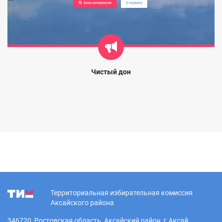
Чистый дон
Территориальная избирательная комиссия
Аксайского района
346720, Ростовская область, Аксайский район, г.Аксай,