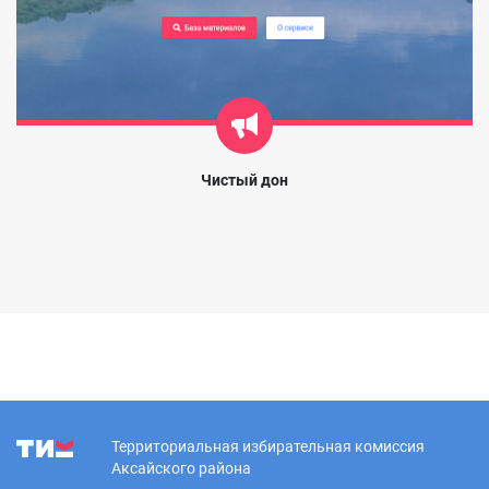
Чистый дон
Территориальная избирательная комиссия
Аксайского района