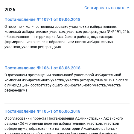
Сортировать по дате
2026
Постановление № 107-1 от 09.06.2018
О перечне и количественном составе участковых избирательных
комиссий избирательных участков, участков референдума №№ 191, 216,
образованных на территории Аксайского района, подлежащих
формированию в связи с образованием новых избирательных
участков, участков референдума
Постановление № 106-1 от 08.06.2018
О досрочном прекращении полномочий участковой избирательной
комиссии избирательного участка, участка референдума № 191 в связи
с ликвидацией соответствующего избирательного участка, участка
референдума
Постановление № 105-1 от 06.06.2018
О согласовании проекта Постановления Администрации Аксайского
района «Об уточнении перечня избирательных участков, участков
референдума, образованных на территории Аксайского района, и
внесении изменений в постановление Администрации Аксайского