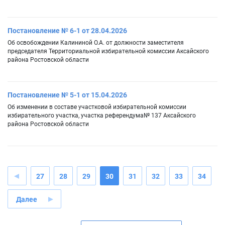
Постановление № 6-1 от 28.04.2026
Об освобождении Калининой О.А. от должности заместителя
председателя Территориальной избирательной комиссии Аксайского
района Ростовской области
Постановление № 5-1 от 15.04.2026
Об изменении в составе участковой избирательной комиссии
избирательного участка, участка референдума№ 137 Аксайского
района Ростовской области
27
28
29
30
31
32
33
34
Далее