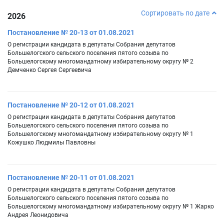
Сортировать по дате
2026
Постановление № 20-13 от 01.08.2021
О регистрации кандидата в депутаты Собрания депутатов
Большелогского сельского поселения пятого созыва по
Большелогскому многомандатному избирательному округу № 2
Демченко Сергея Сергеевича
Постановление № 20-12 от 01.08.2021
О регистрации кандидата в депутаты Собрания депутатов
Большелогского сельского поселения пятого созыва по
Большелогскому многомандатному избирательному округу № 1
Кожушко Людмилы Павловны
Постановление № 20-11 от 01.08.2021
О регистрации кандидата в депутаты Собрания депутатов
Большелогского сельского поселения пятого созыва по
Большелогскому многомандатному избирательному округу № 1 Жарко
Андрея Леонидовича