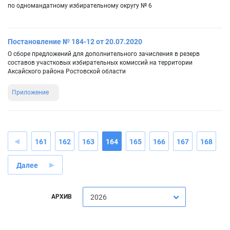
по одномандатному избирательному округу № 6
Постановление № 184-12 от 20.07.2020
О сборе предложений для дополнительного зачисления в резерв
составов участковых избирательных комиссий на территории
Аксайского района Ростовской области
Приложение
161
162
163
164
165
166
167
168
Далее
АРХИВ
2026