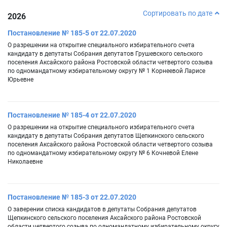
Сортировать по дате
2026
Постановление № 185-5 от 22.07.2020
О разрешении на открытие специального избирательного счета
кандидату в депутаты Собрания депутатов Грушевского сельского
поселения Аксайского района Ростовской области четвертого созыва
по одномандатному избирательному округу № 1 Корнеевой Ларисе
Юрьевне
Постановление № 185-4 от 22.07.2020
О разрешении на открытие специального избирательного счета
кандидату в депутаты Собрания депутатов Щепкинского сельского
поселения Аксайского района Ростовской области четвертого созыва
по одномандатному избирательному округу № 6 Кочневой Елене
Николаевне
Постановление № 185-3 от 22.07.2020
О заверении списка кандидатов в депутаты Собрания депутатов
Щепкинского сельского поселения Аксайского района Ростовской
области четвертого созыва по одномандатному избирательному округу