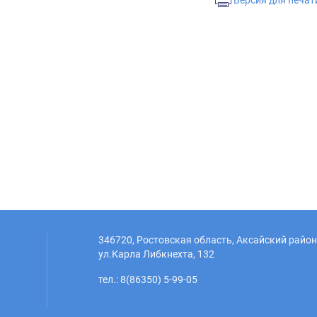
Версия для печат
346720, Ростовская область, Аксайский район,
ул.Карла Либкнехта, 132
тел.: 8(86350) 5-99-05