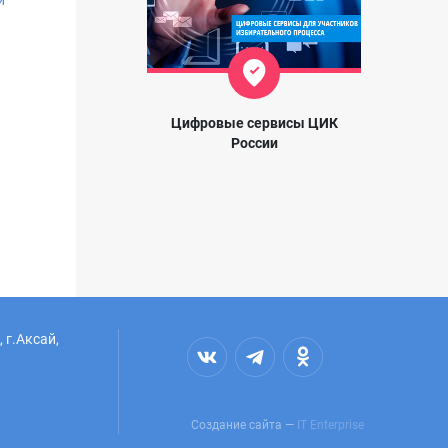
и
Цифровые сервисы ЦИК
России
 г.Аксай,
Создание сайта —
IT Enterprise