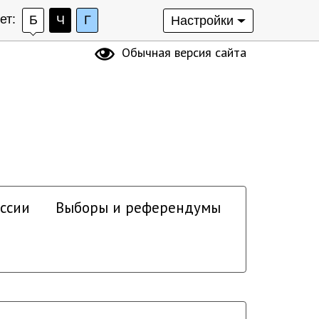
ет:
Б
Ч
Г
Настройки
Обычная версия сайта
ссии
Выборы и референдумы