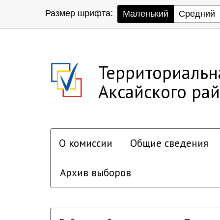
Размер шрифта:
Маленький
Средний
Территориальн
Аксайского ра
О комиссии
Общие сведения
Архив выборов