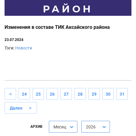
Изменения в составе ТИК Аксайского района
23.07.2024
Тэги:
Новости
24
25
26
27
28
29
30
31
Далее
АРХИВ
Месяц
2026