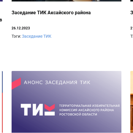
Заседание ТИК Аксайского района
З
в
26.12.2023
2
Тэги:
Заседание ТИК
Т