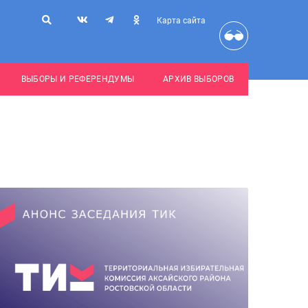
Карта сайта
ВЫБОРЫ И РЕФЕРЕНДУМЫ
АРХИВ ВЫБОРОВ