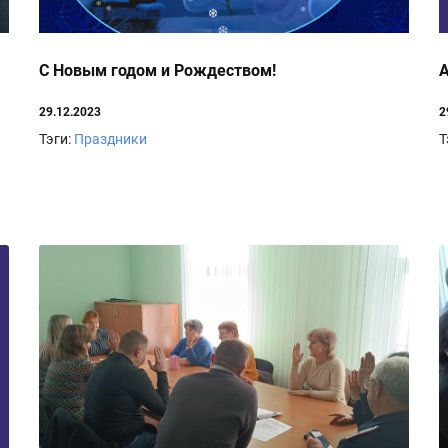
С Новым годом и Рождеством!
А
29.12.2023
2
Тэги:
Праздники
Т