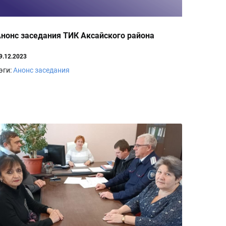
нонс заседания ТИК Аксайского района
9.12.2023
эги:
Анонс заседания