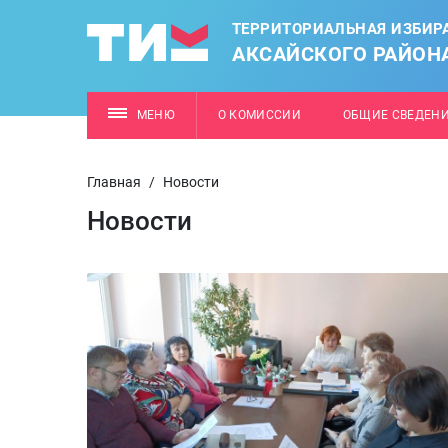
ТЕРРИТОРИАЛЬНАЯ ИЗБИР
АКСАЙСКОГО РАЙОН
МЕНЮ
О КОМИССИИ
ОБЩИЕ СВЕДЕН
Главная
/
Новости
Новости