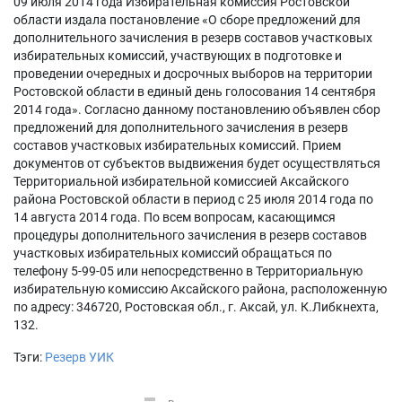
09 июля 2014 года Избирательная комиссия Ростовской
области издала постановление «О сборе предложений для
дополнительного зачисления в резерв составов участковых
избирательных комиссий, участвующих в подготовке и
проведении очередных и досрочных выборов на территории
Ростовской области в единый день голосования 14 сентября
2014 года». Согласно данному постановлению объявлен сбор
предложений для дополнительного зачисления в резерв
составов участковых избирательных комиссий. Прием
документов от субъектов выдвижения будет осуществляться
Территориальной избирательной комиссией Аксайского
района Ростовской области в период с 25 июля 2014 года по
14 августа 2014 года. По всем вопросам, касающимся
процедуры дополнительного зачисления в резерв составов
участковых избирательных комиссий обращаться по
телефону 5-99-05 или непосредственно в Территориальную
избирательную комиссию Аксайского района, расположенную
по адресу: 346720, Ростовская обл., г. Аксай, ул. К.Либкнехта,
132.
Тэги:
Резерв УИК