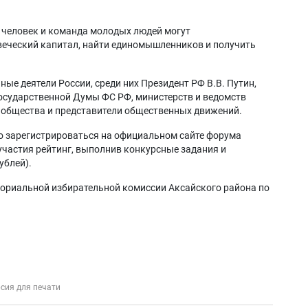
 человек и команда молодых людей могут
веческий капитал, найти единомышленников и получить
ые деятели России, среди них Президент РФ В.В. Путин,
Государственной Думы ФС РФ, министерств и ведомств
 общества и представители общественных движений.
о зарегистрироваться на официальном сайте форума
 участия рейтинг, выполнив конкурсные задания и
ублей).
ориальной избирательной комиссии Аксайского района по
сия для печати