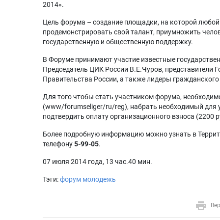
2014».
Цель форума – создание площадки, на которой любой
продемонстрировать свой талант, приумножить чело
государственную и общественную поддержку.
В Форуме принимают участие известные государственн
Председатель ЦИК России В.Е.Чуров, представители 
Правительства России, а также лидеры гражданского
Для того чтобы стать участником форума, необходим
(www/forumseliger/ru/reg), набрать необходимый для
подтвердить оплату организационного взноса (2200 р
Более подробную информацию можно узнать в Террит
телефону
5-99-05
.
07 июля 2014 года, 13 час.40 мин.
Тэги:
форум
молодежь
Вер