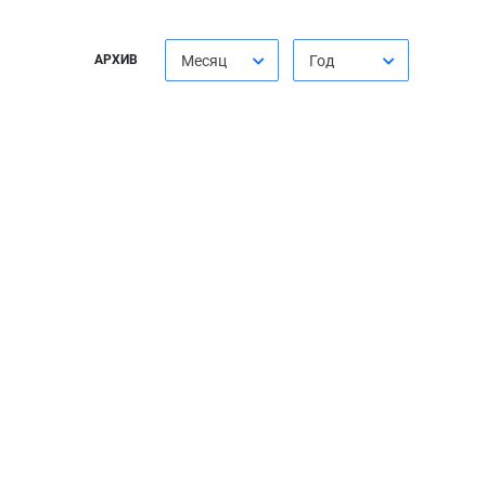
АРХИВ
Месяц
Год