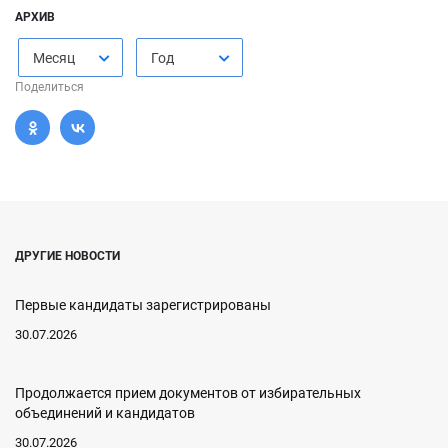
АРХИВ
Месяц
Год
Поделиться
ДРУГИЕ НОВОСТИ
Первые кандидаты зарегистрированы
30.07.2026
Продолжается прием документов от избирательных
объединений и кандидатов
30.07.2026