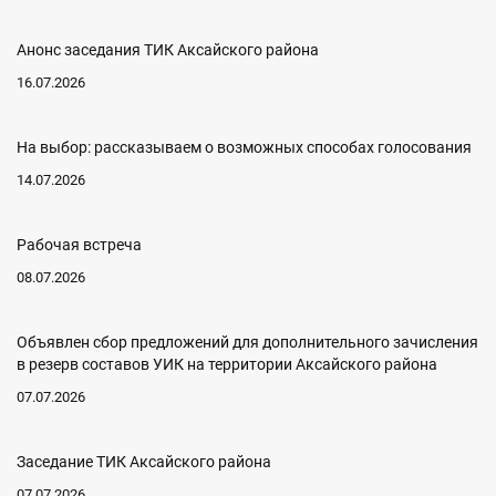
Анонс заседания ТИК Аксайского района
16.07.2026
На выбор: рассказываем о возможных способах голосования
14.07.2026
Рабочая встреча
08.07.2026
Объявлен сбор предложений для дополнительного зачисления
в резерв составов УИК на территории Аксайского района
07.07.2026
Заседание ТИК Аксайского района
07.07.2026