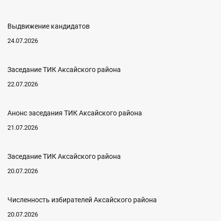
Выдвижение кандидатов
24.07.2026
Заседание ТИК Аксайского района
22.07.2026
Анонс заседания ТИК Аксайского района
21.07.2026
Заседание ТИК Аксайского района
20.07.2026
Численность избирателей Аксайского района
20.07.2026