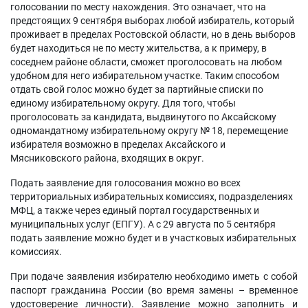
голосовании по месту нахождения. Это означает, что на
предстоящих 9 сентября выборах любой избиратель, который
проживает в пределах Ростовской области, но в день выборов
будет находиться не по месту жительства, а к примеру, в
соседнем районе области, сможет проголосовать на любом
удобном для него избирательном участке. Таким способом
отдать свой голос можно будет за партийные списки по
единому избирательному округу. Для того, чтобы
проголосовать за кандидата, выдвинутого по Аксайскому
одномандатному избирательному округу № 18, перемещение
избирателя возможно в пределах Аксайского и
Мясниковского района, входящих в округ.
Подать заявление для голосования можно во всех
территориальных избирательных комиссиях, подразделениях
МФЦ, а также через единый портал государственных и
муниципальных услуг (ЕПГУ). А с 29 августа по 5 сентября
подать заявление можно будет и в участковых избирательных
комиссиях.
При подаче заявления избирателю необходимо иметь с собой
паспорт гражданина России (во время замены – временное
удостоверение личности). Заявление можно заполнить и